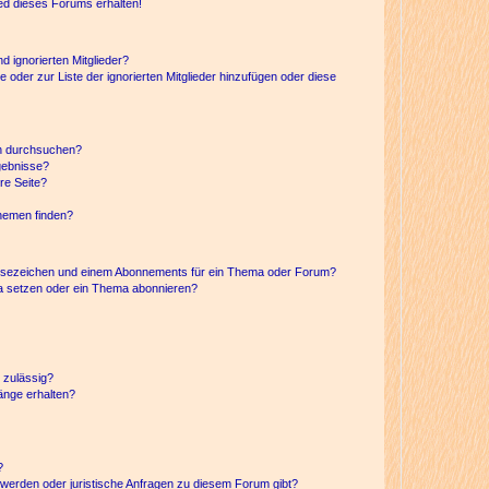
ed dieses Forums erhalten!
d ignorierten Mitglieder?
e oder zur Liste der ignorierten Mitglieder hinzufügen oder diese
en durchsuchen?
gebnisse?
re Seite?
hemen finden?
esezeichen und einem Abonnements für ein Thema oder Forum?
a setzen oder ein Thema abonnieren?
 zulässig?
hänge erhalten?
?
hwerden oder juristische Anfragen zu diesem Forum gibt?