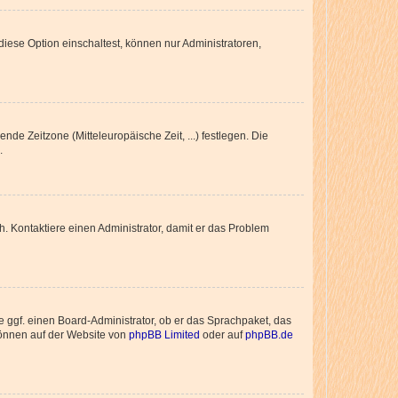
iese Option einschaltest, können nur Administratoren,
nde Zeitzone (Mitteleuropäische Zeit, ...) festlegen. Die
.
sch. Kontaktiere einen Administrator, damit er das Problem
e ggf. einen Board-Administrator, ob er das Sprachpaket, das
 können auf der Website von
phpBB Limited
oder auf
phpBB.de