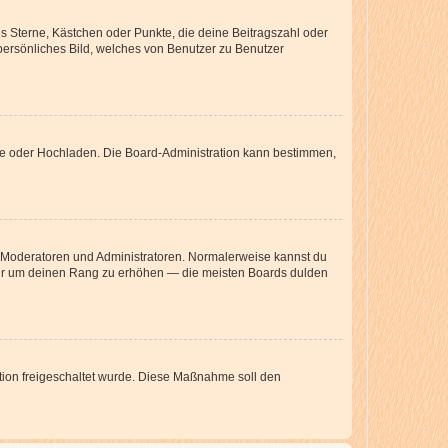
es Sterne, Kästchen oder Punkte, die deine Beitragszahl oder
 persönliches Bild, welches von Benutzer zu Benutzer
ote oder Hochladen. Die Board-Administration kann bestimmen,
ie Moderatoren und Administratoren. Normalerweise kannst du
, nur um deinen Rang zu erhöhen — die meisten Boards dulden
ration freigeschaltet wurde. Diese Maßnahme soll den