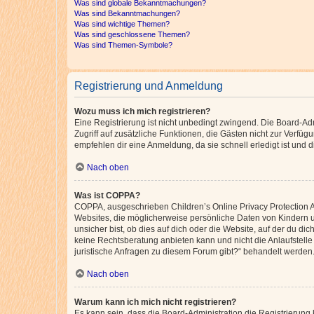
Was sind globale Bekanntmachungen?
Was sind Bekanntmachungen?
Was sind wichtige Themen?
Was sind geschlossene Themen?
Was sind Themen-Symbole?
Registrierung und Anmeldung
Wozu muss ich mich registrieren?
Eine Registrierung ist nicht unbedingt zwingend. Die Board-Admin
Zugriff auf zusätzliche Funktionen, die Gästen nicht zur Verfüg
empfehlen dir eine Anmeldung, da sie schnell erledigt ist und dir
Nach oben
Was ist COPPA?
COPPA, ausgeschrieben Children’s Online Privacy Protection Ac
Websites, die möglicherweise persönliche Daten von Kindern 
unsicher bist, ob dies auf dich oder die Website, auf der du dic
keine Rechtsberatung anbieten kann und nicht die Anlaufstelle 
juristische Anfragen zu diesem Forum gibt?“ behandelt werden
Nach oben
Warum kann ich mich nicht registrieren?
Es kann sein, dass die Board-Administration die Registrierun