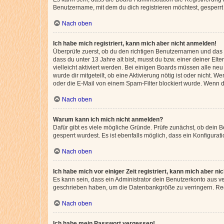
Benutzername, mit dem du dich registrieren möchtest, gesperrt
Nach oben
Ich habe mich registriert, kann mich aber nicht anmelden!
Überprüfe zuerst, ob du den richtigen Benutzernamen und das
dass du unter 13 Jahre alt bist, musst du bzw. einer deiner El
vielleicht aktiviert werden. Bei einigen Boards müssen alle ne
wurde dir mitgeteilt, ob eine Aktivierung nötig ist oder nicht
oder die E-Mail von einem Spam-Filter blockiert wurde. Wenn du
Nach oben
Warum kann ich mich nicht anmelden?
Dafür gibt es viele mögliche Gründe. Prüfe zunächst, ob dein 
gesperrt wurdest. Es ist ebenfalls möglich, dass ein Konfigurat
Nach oben
Ich habe mich vor einiger Zeit registriert, kann mich aber n
Es kann sein, dass ein Administrator dein Benutzerkonto aus v
geschrieben haben, um die Datenbankgröße zu verringern. Regis
Nach oben
Ich habe mein Passwort vergessen!