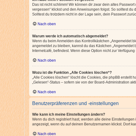
Das ist nicht schlimm! Wir können dir zwar dein altes Passwort
vergessen“ klickst und den Anweisungen folgst. So solltest du
Solltest du trotzdem nicht in der Lage sein, dein Passwort zur
Nach oben
Warum werde ich automatisch abgemeldet?
Wenn du beim Anmelden das Kontrollkästchen „Angemeldet bleib
angemeldet zu bleiben, kannst du das Kästchen „Angemeldet b
Internetcafé, befindest. Wenn diese Option nicht zur Verfügung
Nach oben
Wozu ist die Funktion „Alle Cookies löschen“?
„Alle Cookies löschen“ löscht die Cookies, die phpBB erstellt
„Gelesen“-Status – sofern sie von der Board-Administration ak
Nach oben
Benutzerpräferenzen und -einstellungen
Wie kann ich meine Einstellungen ändern?
Wenn du dich registriert hast, werden alle deine Einstellunge
angezeigt, wenn du auf deinen Benutzernamen klickst. Dort kan
Nach oben