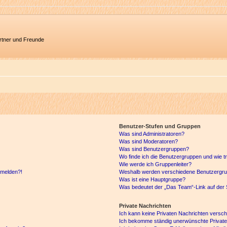
artner und Freunde
Benutzer-Stufen und Gruppen
Was sind Administratoren?
Was sind Moderatoren?
Was sind Benutzergruppen?
Wo finde ich die Benutzergruppen und wie tr
Wie werde ich Gruppenleiter?
anmelden?!
Weshalb werden verschiedene Benutzergrupp
Was ist eine Hauptgruppe?
Was bedeutet der „Das Team“-Link auf der S
Private Nachrichten
Ich kann keine Privaten Nachrichten versch
Ich bekomme ständig unerwünschte Private