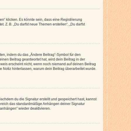
n“ klicken. Es könnte sein, dass eine Registrierung
t. Z. B. „Du darfst neue Themen erstellen“, „Du darfst
iten, indem du das „Ändere Beitrag“-Symbol für den
inen Beitrag geantwortet hat, wird dein Beitrag in der
nweis erscheint nicht, wenn noch niemand auf deinen Beitrag
ne Notiz hinterlassen, warum dein Beitrag überarbeitet wurde.
chdem du die Signatur erstellt und gespeichert hast, kannst
Bereich das standardmäßige Anhängen deiner Signatur
r anhängen“ wieder deaktivieren.