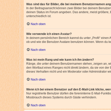
Was sind das für Bilder, die bei meinem Benutzernamen an
In der Beitragsansicht können zwei Bilder bei deinem Benutzern
deinen Status im Forum angeben. Das andere, meist größere, Bi
unterschiedlich ist.
Nach oben
Wie verwende ich einen Avatar?
In deinem persönlichen Bereich kannst du unter „Profil“ einen
ob und wie die Benutzer Avatare benutzen können. Wenn du kein
Nach oben
Was ist mein Rang und wie kann ich ihn ändern?
Ränge, die unter deinem Benutzernamen stehen, zeigen an, wie 
den Wortlaut eines Ranges nicht direkt ändern, da sie von der
dieses Verhalten nicht und ein Moderator oder Administrator 
Nach oben
Wenn ich bei einem Benutzer auf den E-Mail-Link klicke, we
Nur registrierte Benutzer dürfen die foreninterne E-Mail-Funkt
Missbrauch dieses Systems durch Gäste verhindern.
Nach oben