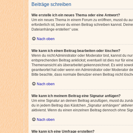
Beiträge schreiben
Wie erstelle ich ein neues Thema oder eine Antwort?
Um ein neues Thema in einem Forum zu eröffnen, musst du auf 
erforderlich ist, bevor du einen Beitrag schreiben kannst. Dein
Dateianhänge erstellen“ usw.
Nach oben
Wie kann ich einen Beitrag bearbeiten oder löschen?
Wenn du nicht Administrator oder Moderator bist, kannst du nu
entsprechenden Beitrag anklickst; eventuell ist dies nur für e
Themenansicht als überarbeitet gekennzeichnet. Es wird sowohl
geantwortet hat oder wenn ein Administrator oder Moderator dein
Bitte beachte, dass normale Benutzer einen Beitrag nicht lösc
Nach oben
Wie kann ich meinem Beitrag eine Signatur anfügen?
Um eine Signatur an deinen Beitrag anzufügen, musst du zunäch
du in jedem Beitrag das Kästchen „Signatur anhängen“ aktivi
aktivierst. Wenn du einen einzelnen Beitrag dennoch ohne Sign
Nach oben
Wie kann ich eine Umfrage erstellen?