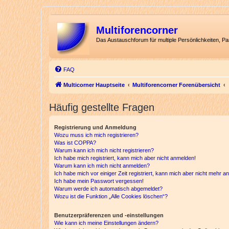
Multiforencorner
Das Austauschforum für multiple Persönlichkeiten, P
FAQ
Multicorner Hauptseite
Multiforencorner Forenübersicht
Häufig gestellte Fragen
Registrierung und Anmeldung
Wozu muss ich mich registrieren?
Was ist COPPA?
Warum kann ich mich nicht registrieren?
Ich habe mich registriert, kann mich aber nicht anmelden!
Warum kann ich mich nicht anmelden?
Ich habe mich vor einiger Zeit registriert, kann mich aber nicht mehr 
Ich habe mein Passwort vergessen!
Warum werde ich automatisch abgemeldet?
Wozu ist die Funktion „Alle Cookies löschen“?
Benutzerpräferenzen und -einstellungen
Wie kann ich meine Einstellungen ändern?