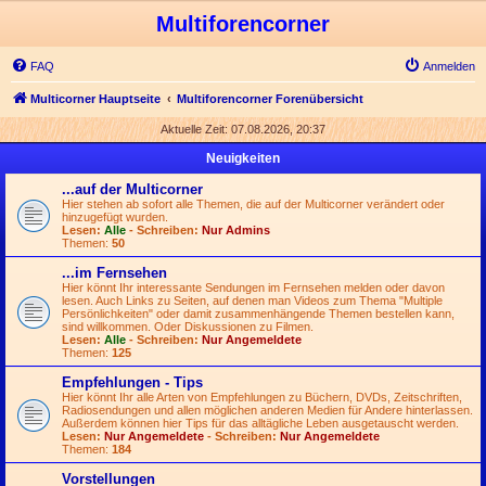
Multiforencorner
FAQ
Anmelden
Multicorner Hauptseite
Multiforencorner Forenübersicht
Aktuelle Zeit: 07.08.2026, 20:37
Neuigkeiten
...auf der Multicorner
Hier stehen ab sofort alle Themen, die auf der Multicorner verändert oder
hinzugefügt wurden.
Lesen:
Alle
- Schreiben:
Nur Admins
Themen:
50
...im Fernsehen
Hier könnt Ihr interessante Sendungen im Fernsehen melden oder davon
lesen. Auch Links zu Seiten, auf denen man Videos zum Thema "Multiple
Persönlichkeiten" oder damit zusammenhängende Themen bestellen kann,
sind willkommen. Oder Diskussionen zu Filmen.
Lesen:
Alle
- Schreiben:
Nur Angemeldete
Themen:
125
Empfehlungen - Tips
Hier könnt Ihr alle Arten von Empfehlungen zu Büchern, DVDs, Zeitschriften,
Radiosendungen und allen möglichen anderen Medien für Andere hinterlassen.
Außerdem können hier Tips für das alltägliche Leben ausgetauscht werden.
Lesen:
Nur Angemeldete
- Schreiben:
Nur Angemeldete
Themen:
184
Vorstellungen