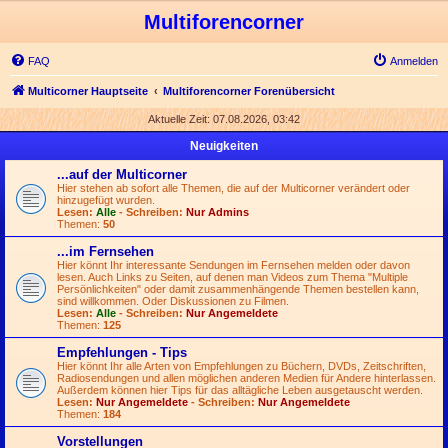
Multiforencorner
FAQ
Anmelden
Multicorner Hauptseite
Multiforencorner Forenübersicht
Aktuelle Zeit: 07.08.2026, 03:42
Neuigkeiten
...auf der Multicorner
Hier stehen ab sofort alle Themen, die auf der Multicorner verändert oder
hinzugefügt wurden.
Lesen:
Alle
- Schreiben:
Nur Admins
Themen:
50
...im Fernsehen
Hier könnt Ihr interessante Sendungen im Fernsehen melden oder davon
lesen. Auch Links zu Seiten, auf denen man Videos zum Thema "Multiple
Persönlichkeiten" oder damit zusammenhängende Themen bestellen kann,
sind willkommen. Oder Diskussionen zu Filmen.
Lesen:
Alle
- Schreiben:
Nur Angemeldete
Themen:
125
Empfehlungen - Tips
Hier könnt Ihr alle Arten von Empfehlungen zu Büchern, DVDs, Zeitschriften,
Radiosendungen und allen möglichen anderen Medien für Andere hinterlassen.
Außerdem können hier Tips für das alltägliche Leben ausgetauscht werden.
Lesen:
Nur Angemeldete
- Schreiben:
Nur Angemeldete
Themen:
184
Vorstellungen