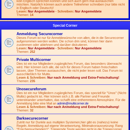
kein Englisch sprechen können und sich auch gern mal austauschen
möchten. Natürlich können auch andere Teilnehmer schreiben (nur bitte nicht
in Englisch oder Deutsch)!
Lesen:
Nur Angemeldete
- Schreiben:
Nur Angemeldete
Themen:
14
Special Corner
Anmeldung Securecorner
Dieses Forum ist nur für Anmeldewünsche von allen, die in die Securecorner
aufgenommen werden wollen. Die schon drin sind, können hier dann
zustimmen oder ablehnen und darüber diskutieren.
Lesen:
Nur Angemeldete
- Schreiben:
Nur Angemeldete
Themen:
252
Private Multicorner
Dies ist ein nur Mitgliedern zugängliches Forum, das besonders überwacht
wird. Hier können sich alle, die sich für dieses Forum haben freischalten
lassen, über Themen austauschen, die nicht jeder lesen soll. Das Forum ist
ausschließlich für Multis.
Lesen & Schreiben:
Nur nach Anmeldung und Extra-Freischaltung!
Themen:
235
Unosecureforum
Dies ist ein nur Mitgliedern zugängliches Forum, das speziell für "Unos" (Nicht-
Multis) gedacht ist. Hier können sich z.B. alle Partner und Freunde
untereinander unterhalten, das schafft eine enthemmtere Atmosphäre. Für die
Anmeldung bitte eine Mail an
admin@multicorner.de
Lesen & Schreiben:
Nur nach Anmeldung und Extra-Freischaltung!
Themen:
32
Darksecurecorner
Zutritt nur für Dunkle aus multiplen Systemen,hier gibt es (nahezu) keine
Regeln. Anmeldung auf eigene Verantwortung, Minimalvoraussetzung: Rang
"Eckchensuchende(r)". Triggernde Texte werden nicht in die Triggercorner