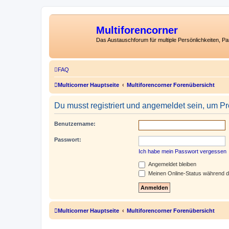
Multiforencorner
Das Austauschforum für multiple Persönlichkeiten, P
FAQ
Multicorner Hauptseite
Multiforencorner Forenübersicht
Du musst registriert und angemeldet sein, um P
Benutzername:
Passwort:
Ich habe mein Passwort vergessen
Angemeldet bleiben
Meinen Online-Status während d
Multicorner Hauptseite
Multiforencorner Forenübersicht