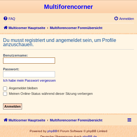
Multiforencorner
FAQ
Anmelden
Multicorner Hauptseite
Multiforencorner Forenübersicht
Du musst registriert und angemeldet sein, um Profile
anzuschauen.
Benutzername:
Passwort:
Ich habe mein Passwort vergessen
Angemeldet bleiben
Meinen Online-Status während dieser Sitzung verbergen
Multicorner Hauptseite
Multiforencorner Forenübersicht
Powered by
phpBB
® Forum Software © phpBB Limited
Deutsche Übersetzung durch
phpBB.de