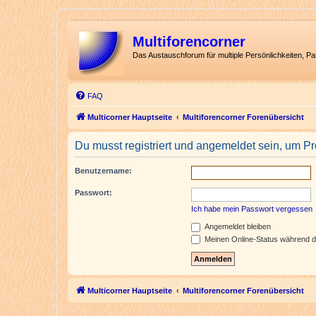
Multiforencorner
Das Austauschforum für multiple Persönlichkeiten, P
FAQ
Multicorner Hauptseite
Multiforencorner Forenübersicht
Du musst registriert und angemeldet sein, um P
Benutzername:
Passwort:
Ich habe mein Passwort vergessen
Angemeldet bleiben
Meinen Online-Status während d
Multicorner Hauptseite
Multiforencorner Forenübersicht