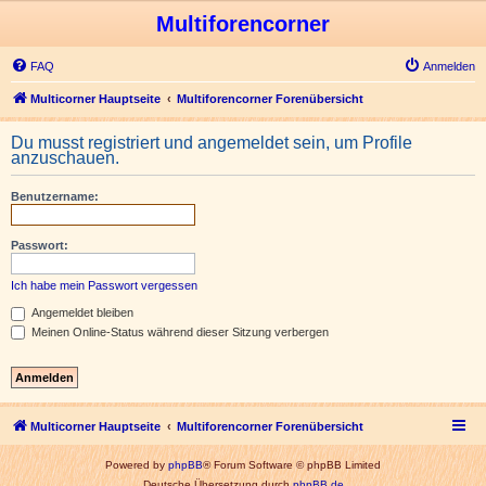
Multiforencorner
FAQ
Anmelden
Multicorner Hauptseite
Multiforencorner Forenübersicht
Du musst registriert und angemeldet sein, um Profile
anzuschauen.
Benutzername:
Passwort:
Ich habe mein Passwort vergessen
Angemeldet bleiben
Meinen Online-Status während dieser Sitzung verbergen
Multicorner Hauptseite
Multiforencorner Forenübersicht
Powered by
phpBB
® Forum Software © phpBB Limited
Deutsche Übersetzung durch
phpBB.de