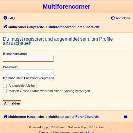
Multiforencorner
FAQ
Anmelden
Multicorner Hauptseite
Multiforencorner Forenübersicht
Du musst registriert und angemeldet sein, um Profile
anzuschauen.
Benutzername:
Passwort:
Ich habe mein Passwort vergessen
Angemeldet bleiben
Meinen Online-Status während dieser Sitzung verbergen
Multicorner Hauptseite
Multiforencorner Forenübersicht
Powered by
phpBB
® Forum Software © phpBB Limited
Deutsche Übersetzung durch
phpBB.de