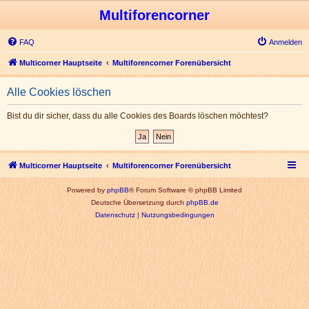
Multiforencorner
FAQ
Anmelden
Multicorner Hauptseite
Multiforencorner Forenübersicht
Alle Cookies löschen
Bist du dir sicher, dass du alle Cookies des Boards löschen möchtest?
Multicorner Hauptseite
Multiforencorner Forenübersicht
Powered by
phpBB
® Forum Software © phpBB Limited
Deutsche Übersetzung durch
phpBB.de
Datenschutz
|
Nutzungsbedingungen