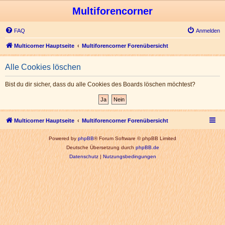
Multiforencorner
FAQ
Anmelden
Multicorner Hauptseite
Multiforencorner Forenübersicht
Alle Cookies löschen
Bist du dir sicher, dass du alle Cookies des Boards löschen möchtest?
Multicorner Hauptseite
Multiforencorner Forenübersicht
Powered by
phpBB
® Forum Software © phpBB Limited
Deutsche Übersetzung durch
phpBB.de
Datenschutz
|
Nutzungsbedingungen