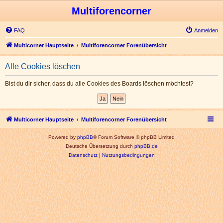
Multiforencorner
FAQ
Anmelden
Multicorner Hauptseite
Multiforencorner Forenübersicht
Alle Cookies löschen
Bist du dir sicher, dass du alle Cookies des Boards löschen möchtest?
Multicorner Hauptseite
Multiforencorner Forenübersicht
Powered by
phpBB
® Forum Software © phpBB Limited
Deutsche Übersetzung durch
phpBB.de
Datenschutz
|
Nutzungsbedingungen