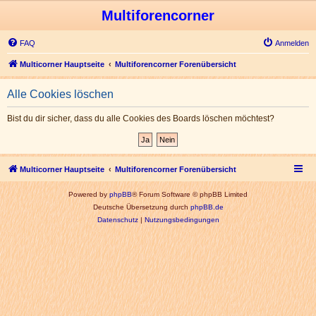
Multiforencorner
FAQ
Anmelden
Multicorner Hauptseite
Multiforencorner Forenübersicht
Alle Cookies löschen
Bist du dir sicher, dass du alle Cookies des Boards löschen möchtest?
Multicorner Hauptseite
Multiforencorner Forenübersicht
Powered by
phpBB
® Forum Software © phpBB Limited
Deutsche Übersetzung durch
phpBB.de
Datenschutz
|
Nutzungsbedingungen