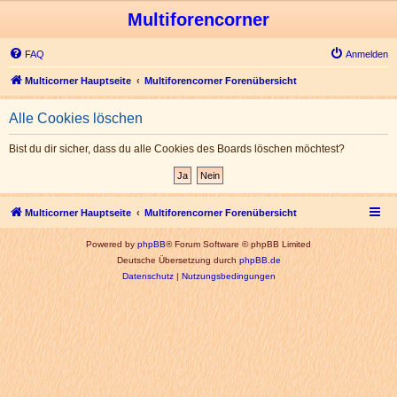
Multiforencorner
FAQ
Anmelden
Multicorner Hauptseite
Multiforencorner Forenübersicht
Alle Cookies löschen
Bist du dir sicher, dass du alle Cookies des Boards löschen möchtest?
Multicorner Hauptseite
Multiforencorner Forenübersicht
Powered by
phpBB
® Forum Software © phpBB Limited
Deutsche Übersetzung durch
phpBB.de
Datenschutz
|
Nutzungsbedingungen