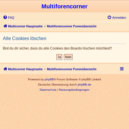
Multiforencorner
FAQ
Anmelden
Multicorner Hauptseite
Multiforencorner Forenübersicht
Alle Cookies löschen
Bist du dir sicher, dass du alle Cookies des Boards löschen möchtest?
Multicorner Hauptseite
Multiforencorner Forenübersicht
Powered by
phpBB
® Forum Software © phpBB Limited
Deutsche Übersetzung durch
phpBB.de
Datenschutz
|
Nutzungsbedingungen