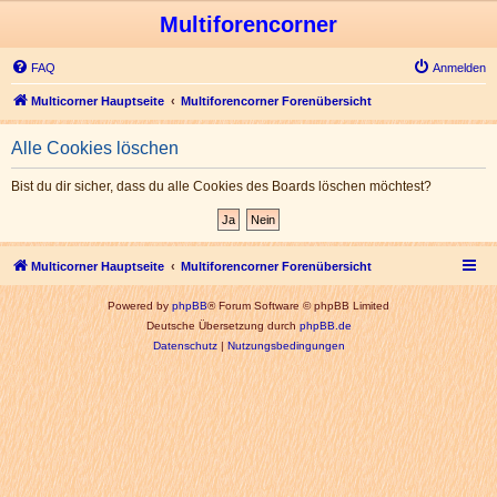
Multiforencorner
FAQ
Anmelden
Multicorner Hauptseite
Multiforencorner Forenübersicht
Alle Cookies löschen
Bist du dir sicher, dass du alle Cookies des Boards löschen möchtest?
Multicorner Hauptseite
Multiforencorner Forenübersicht
Powered by
phpBB
® Forum Software © phpBB Limited
Deutsche Übersetzung durch
phpBB.de
Datenschutz
|
Nutzungsbedingungen