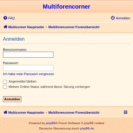
Multiforencorner
FAQ
Anmelden
Multicorner Hauptseite
Multiforencorner Forenübersicht
Anmelden
Benutzername:
Passwort:
Ich habe mein Passwort vergessen
Angemeldet bleiben
Meinen Online-Status während dieser Sitzung verbergen
Multicorner Hauptseite
Multiforencorner Forenübersicht
Powered by
phpBB
® Forum Software © phpBB Limited
Deutsche Übersetzung durch
phpBB.de