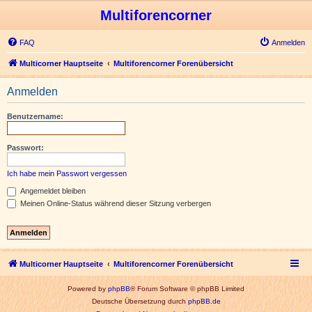
Multiforencorner
FAQ
Anmelden
Multicorner Hauptseite
Multiforencorner Forenübersicht
Anmelden
Benutzername:
Passwort:
Ich habe mein Passwort vergessen
Angemeldet bleiben
Meinen Online-Status während dieser Sitzung verbergen
Multicorner Hauptseite
Multiforencorner Forenübersicht
Powered by
phpBB
® Forum Software © phpBB Limited
Deutsche Übersetzung durch
phpBB.de