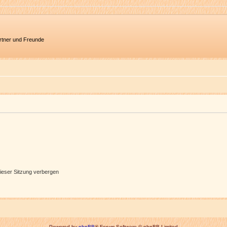
artner und Freunde
ieser Sitzung verbergen
Powered by
phpBB
® Forum Software © phpBB Limited