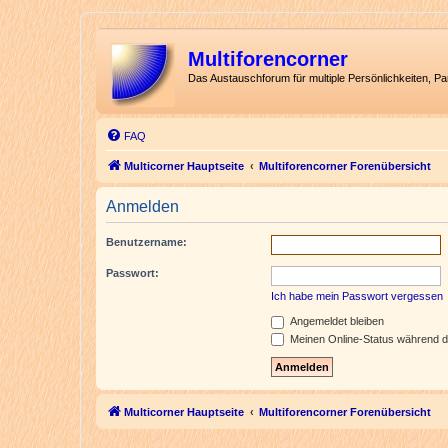
Multiforencorner
Das Austauschforum für multiple Persönlichkeiten, P
FAQ
Multicorner Hauptseite
Multiforencorner Forenübersicht
Anmelden
Benutzername:
Passwort:
Ich habe mein Passwort vergessen
Angemeldet bleiben
Meinen Online-Status während d
Multicorner Hauptseite
Multiforencorner Forenübersicht