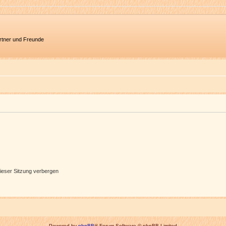
artner und Freunde
ieser Sitzung verbergen
Powered by
phpBB
® Forum Software © phpBB Limited