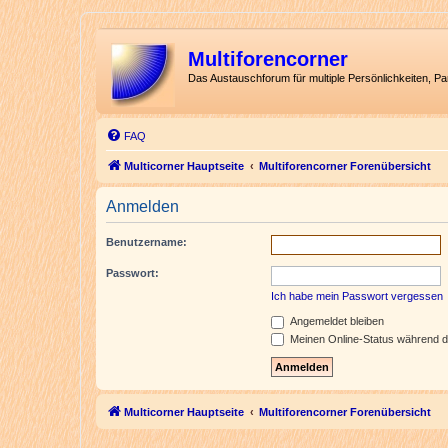
Multiforencorner
Das Austauschforum für multiple Persönlichkeiten, P
FAQ
Multicorner Hauptseite
Multiforencorner Forenübersicht
Anmelden
Benutzername:
Passwort:
Ich habe mein Passwort vergessen
Angemeldet bleiben
Meinen Online-Status während d
Multicorner Hauptseite
Multiforencorner Forenübersicht