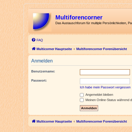
Multiforencorner
Das Austauschforum für multiple Persönlichkeiten, P
FAQ
Multicorner Hauptseite
Multiforencorner Forenübersicht
Anmelden
Benutzername:
Passwort:
Ich habe mein Passwort vergessen
Angemeldet bleiben
Meinen Online-Status während d
Multicorner Hauptseite
Multiforencorner Forenübersicht