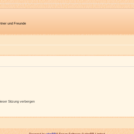
artner und Freunde
ieser Sitzung verbergen
Powered by
phpBB
® Forum Software © phpBB Limited