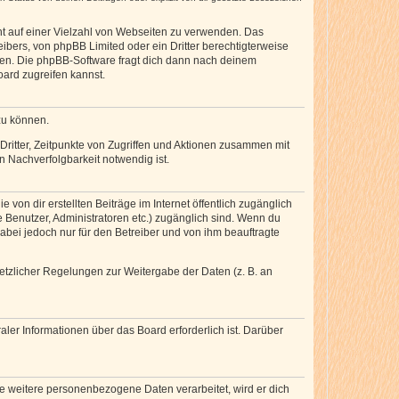
cht auf einer Vielzahl von Webseiten zu verwenden. Das
ibers, von phpBB Limited oder ein Dritter berechtigterweise
zen. Die phpBB-Software fragt dich dann nach deinem
ard zugreifen kannst.
zu können.
ritter, Zeitpunkte von Zugriffen und Aktionen zusammen mit
 Nachverfolgbarkeit notwendig ist.
von dir erstellten Beiträge im Internet öffentlich zugänglich
e Benutzer, Administratoren etc.) zugänglich sind. Wenn du
abei jedoch nur für den Betreiber und von ihm beauftragte
setzlicher Regelungen zur Weitergabe der Daten (z. B. an
ler Informationen über das Board erforderlich ist. Darüber
re weitere personenbezogene Daten verarbeitet, wird er dich