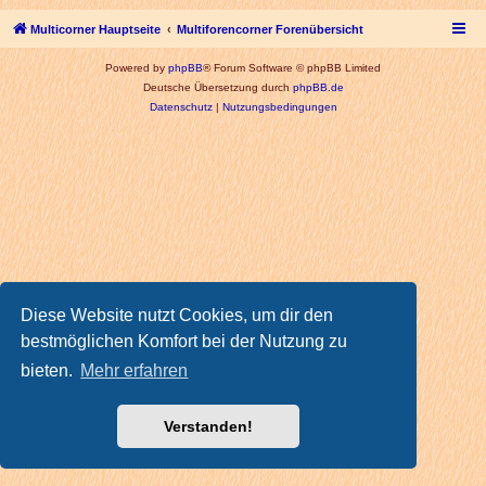
Multicorner Hauptseite
Multiforencorner Forenübersicht
Powered by
phpBB
® Forum Software © phpBB Limited
Deutsche Übersetzung durch
phpBB.de
Datenschutz
|
Nutzungsbedingungen
Diese Website nutzt Cookies, um dir den
bestmöglichen Komfort bei der Nutzung zu
bieten.
Mehr erfahren
Verstanden!