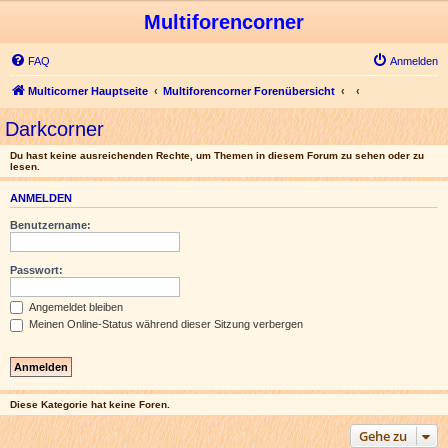
Multiforencorner
FAQ
Anmelden
Multicorner Hauptseite
Multiforencorner Forenübersicht
Darkcorner
Du hast keine ausreichenden Rechte, um Themen in diesem Forum zu sehen oder zu
lesen.
ANMELDEN
Benutzername:
Passwort:
Angemeldet bleiben
Meinen Online-Status während dieser Sitzung verbergen
Diese Kategorie hat keine Foren.
Gehe zu