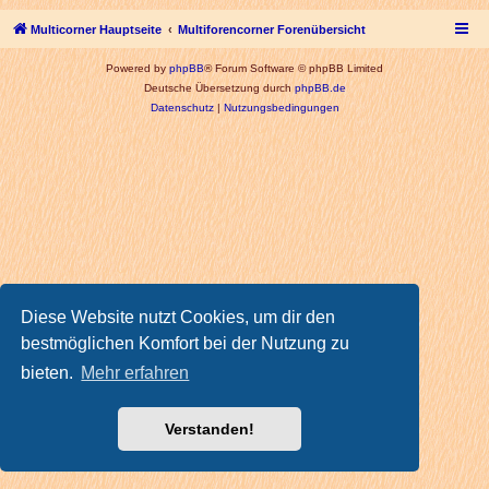
Multicorner Hauptseite
Multiforencorner Forenübersicht
Powered by
phpBB
® Forum Software © phpBB Limited
Deutsche Übersetzung durch
phpBB.de
Datenschutz
|
Nutzungsbedingungen
Diese Website nutzt Cookies, um dir den
bestmöglichen Komfort bei der Nutzung zu
bieten.
Mehr erfahren
Verstanden!