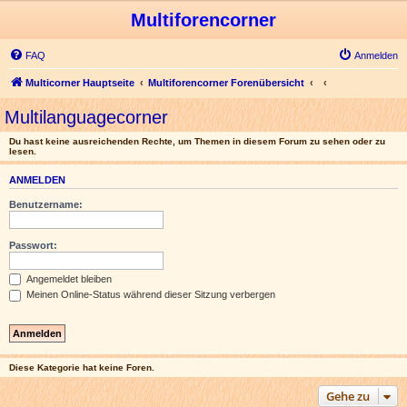
Multiforencorner
FAQ
Anmelden
Multicorner Hauptseite
Multiforencorner Forenübersicht
Multilanguagecorner
Du hast keine ausreichenden Rechte, um Themen in diesem Forum zu sehen oder zu
lesen.
ANMELDEN
Benutzername:
Passwort:
Angemeldet bleiben
Meinen Online-Status während dieser Sitzung verbergen
Diese Kategorie hat keine Foren.
Gehe zu