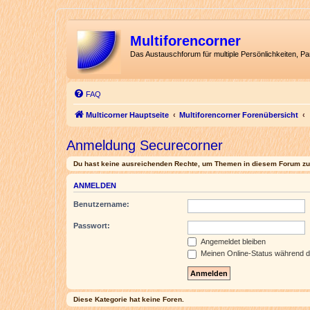
Multiforencorner
Das Austauschforum für multiple Persönlichkeiten, P
FAQ
Multicorner Hauptseite
Multiforencorner Forenübersicht
Anmeldung Securecorner
Du hast keine ausreichenden Rechte, um Themen in diesem Forum zu 
ANMELDEN
Benutzername:
Passwort:
Angemeldet bleiben
Meinen Online-Status während d
Diese Kategorie hat keine Foren.