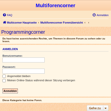
Multiforencorner
FAQ
Anmelden
Multicorner Hauptseite
Multiforencorner Forenübersicht
Programmingcorner
Du hast keine ausreichenden Rechte, um Themen in diesem Forum zu sehen oder zu
lesen.
ANMELDEN
Benutzername:
Passwort:
Angemeldet bleiben
Meinen Online-Status während dieser Sitzung verbergen
Diese Kategorie hat keine Foren.
Gehe zu