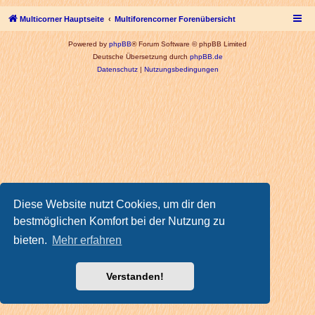
Multicorner Hauptseite
Multiforencorner Forenübersicht
Powered by
phpBB
® Forum Software © phpBB Limited
Deutsche Übersetzung durch
phpBB.de
Datenschutz
|
Nutzungsbedingungen
Diese Website nutzt Cookies, um dir den
bestmöglichen Komfort bei der Nutzung zu
bieten.
Mehr erfahren
Verstanden!