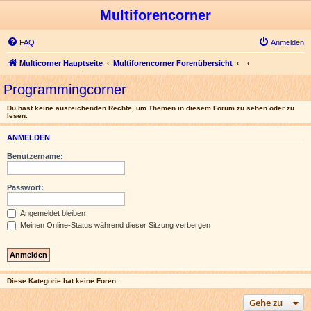
Multiforencorner
FAQ
Anmelden
Multicorner Hauptseite
Multiforencorner Forenübersicht
Programmingcorner
Du hast keine ausreichenden Rechte, um Themen in diesem Forum zu sehen oder zu
lesen.
ANMELDEN
Benutzername:
Passwort:
Angemeldet bleiben
Meinen Online-Status während dieser Sitzung verbergen
Diese Kategorie hat keine Foren.
Gehe zu