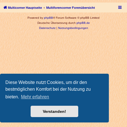
Multicorner Hauptseite
Multiforencorner Forenübersicht
Powered by
phpBB
® Forum Software © phpBB Limited
Deutsche Übersetzung durch
phpBB.de
Datenschutz
|
Nutzungsbedingungen
Diese Website nutzt Cookies, um dir den
bestmöglichen Komfort bei der Nutzung zu
bieten.
Mehr erfahren
Verstanden!