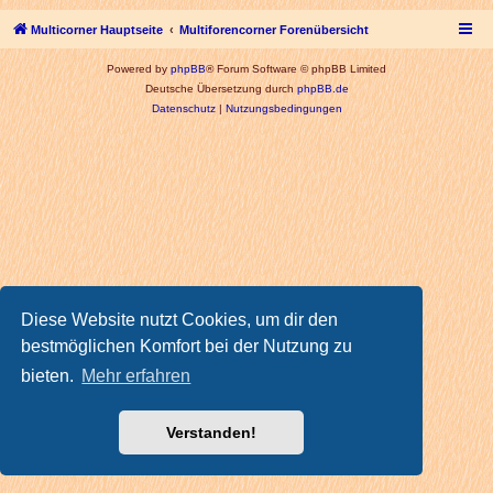
Multicorner Hauptseite
Multiforencorner Forenübersicht
Powered by
phpBB
® Forum Software © phpBB Limited
Deutsche Übersetzung durch
phpBB.de
Datenschutz
|
Nutzungsbedingungen
Diese Website nutzt Cookies, um dir den
bestmöglichen Komfort bei der Nutzung zu
bieten.
Mehr erfahren
Verstanden!