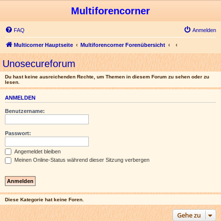
Multiforencorner
FAQ
Anmelden
Multicorner Hauptseite
Multiforencorner Forenübersicht
Unosecureforum
Du hast keine ausreichenden Rechte, um Themen in diesem Forum zu sehen oder zu
lesen.
ANMELDEN
Benutzername:
Passwort:
Angemeldet bleiben
Meinen Online-Status während dieser Sitzung verbergen
Diese Kategorie hat keine Foren.
Gehe zu