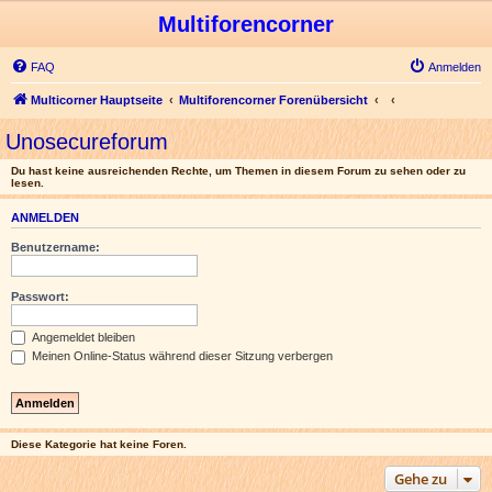
Multiforencorner
FAQ
Anmelden
Multicorner Hauptseite
Multiforencorner Forenübersicht
Unosecureforum
Du hast keine ausreichenden Rechte, um Themen in diesem Forum zu sehen oder zu
lesen.
ANMELDEN
Benutzername:
Passwort:
Angemeldet bleiben
Meinen Online-Status während dieser Sitzung verbergen
Diese Kategorie hat keine Foren.
Gehe zu