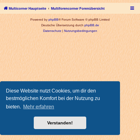
Multicorner Hauptseite
Multiforencorner Forenübersicht
Powered by
phpBB
® Forum Software © phpBB Limited
Deutsche Übersetzung durch
phpBB.de
Datenschutz
|
Nutzungsbedingungen
Diese Website nutzt Cookies, um dir den
bestmöglichen Komfort bei der Nutzung zu
bieten.
Mehr erfahren
Verstanden!