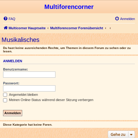
Multiforencorner
FAQ
Anmelden
Multicorner Hauptseite
Multiforencorner Forenübersicht
Musikalisches
Du hast keine ausreichenden Rechte, um Themen in diesem Forum zu sehen oder zu
lesen.
ANMELDEN
Benutzername:
Passwort:
Angemeldet bleiben
Meinen Online-Status während dieser Sitzung verbergen
Diese Kategorie hat keine Foren.
Gehe zu