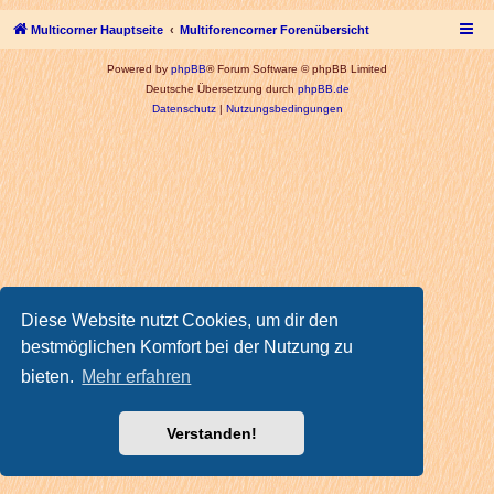
Multicorner Hauptseite
Multiforencorner Forenübersicht
Powered by
phpBB
® Forum Software © phpBB Limited
Deutsche Übersetzung durch
phpBB.de
Datenschutz
|
Nutzungsbedingungen
Diese Website nutzt Cookies, um dir den
bestmöglichen Komfort bei der Nutzung zu
bieten.
Mehr erfahren
Verstanden!