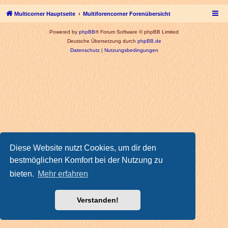
Multicorner Hauptseite
Multiforencorner Forenübersicht
Powered by
phpBB
® Forum Software © phpBB Limited
Deutsche Übersetzung durch
phpBB.de
Datenschutz
|
Nutzungsbedingungen
Diese Website nutzt Cookies, um dir den
bestmöglichen Komfort bei der Nutzung zu
bieten.
Mehr erfahren
Verstanden!