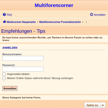
Multiforencorner
FAQ
Anmelden
Multicorner Hauptseite
Multiforencorner Forenübersicht
Empfehlungen - Tips
Du hast keine ausreichenden Rechte, um Themen in diesem Forum zu sehen oder zu
lesen.
ANMELDEN
Benutzername:
Passwort:
Angemeldet bleiben
Meinen Online-Status während dieser Sitzung verbergen
Diese Kategorie hat keine Foren.
Gehe zu