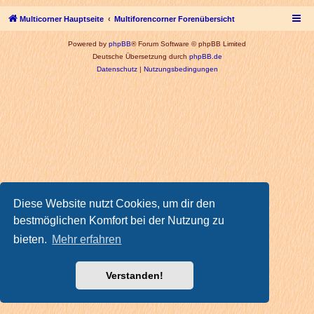
Multicorner Hauptseite
Multiforencorner Forenübersicht
Powered by
phpBB
® Forum Software © phpBB Limited
Deutsche Übersetzung durch
phpBB.de
Datenschutz
|
Nutzungsbedingungen
Diese Website nutzt Cookies, um dir den
bestmöglichen Komfort bei der Nutzung zu
bieten.
Mehr erfahren
Verstanden!