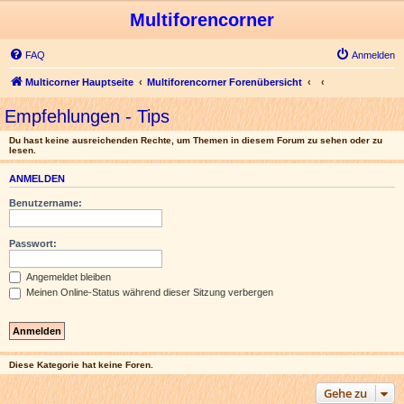
Multiforencorner
FAQ
Anmelden
Multicorner Hauptseite
Multiforencorner Forenübersicht
Empfehlungen - Tips
Du hast keine ausreichenden Rechte, um Themen in diesem Forum zu sehen oder zu
lesen.
ANMELDEN
Benutzername:
Passwort:
Angemeldet bleiben
Meinen Online-Status während dieser Sitzung verbergen
Diese Kategorie hat keine Foren.
Gehe zu