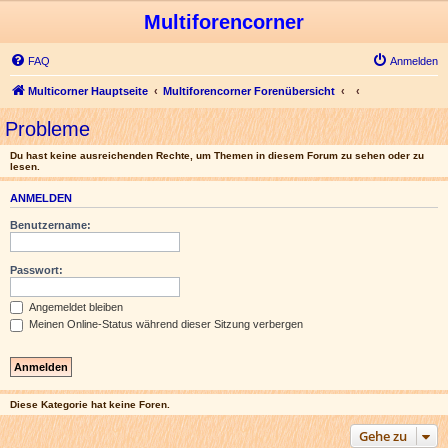
Multiforencorner
FAQ
Anmelden
Multicorner Hauptseite
Multiforencorner Forenübersicht
Probleme
Du hast keine ausreichenden Rechte, um Themen in diesem Forum zu sehen oder zu
lesen.
ANMELDEN
Benutzername:
Passwort:
Angemeldet bleiben
Meinen Online-Status während dieser Sitzung verbergen
Diese Kategorie hat keine Foren.
Gehe zu