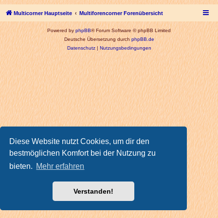
Multicorner Hauptseite
Multiforencorner Forenübersicht
Powered by
phpBB
® Forum Software © phpBB Limited
Deutsche Übersetzung durch
phpBB.de
Datenschutz
|
Nutzungsbedingungen
Diese Website nutzt Cookies, um dir den
bestmöglichen Komfort bei der Nutzung zu
bieten.
Mehr erfahren
Verstanden!