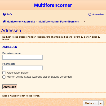
Multiforencorner
FAQ
Anmelden
Multicorner Hauptseite
Multiforencorner Forenübersicht
Adressen
Du hast keine ausreichenden Rechte, um Themen in diesem Forum zu sehen oder zu
lesen.
ANMELDEN
Benutzername:
Passwort:
Angemeldet bleiben
Meinen Online-Status während dieser Sitzung verbergen
Diese Kategorie hat keine Foren.
Gehe zu