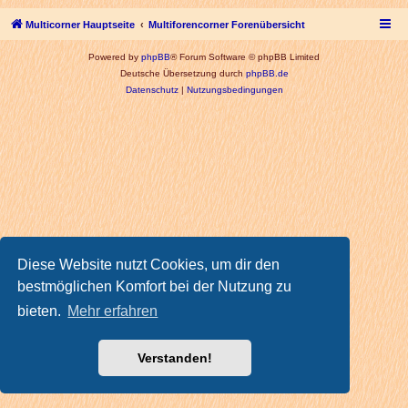
Multicorner Hauptseite
Multiforencorner Forenübersicht
Powered by
phpBB
® Forum Software © phpBB Limited
Deutsche Übersetzung durch
phpBB.de
Datenschutz
|
Nutzungsbedingungen
Diese Website nutzt Cookies, um dir den
bestmöglichen Komfort bei der Nutzung zu
bieten.
Mehr erfahren
Verstanden!