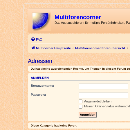
Multiforencorner
Das Austauschforum für multiple Persönlichkeiten, P
FAQ
Multicorner Hauptseite
Multiforencorner Forenübersicht
Adressen
Du hast keine ausreichenden Rechte, um Themen in diesem Forum zu 
ANMELDEN
Benutzername:
Passwort:
Angemeldet bleiben
Meinen Online-Status während d
Diese Kategorie hat keine Foren.