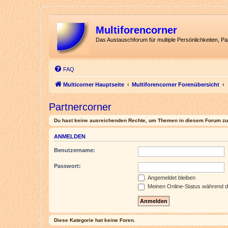
Multiforencorner
Das Austauschforum für multiple Persönlichkeiten, P
FAQ
Multicorner Hauptseite
Multiforencorner Forenübersicht
Partnercorner
Du hast keine ausreichenden Rechte, um Themen in diesem Forum zu 
ANMELDEN
Benutzername:
Passwort:
Angemeldet bleiben
Meinen Online-Status während d
Diese Kategorie hat keine Foren.