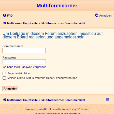
Multiforencorner
FAQ
Anmelden
Multicorner Hauptseite
Multiforencorner Forenübersicht
Um Beiträge in diesem Forum anzusehen, musst du auf
diesem Board registriert und angemeldet sein.
Benutzername:
Passwort:
Ich habe mein Passwort vergessen
Angemeldet bleiben
Meinen Online-Status während dieser Sitzung verbergen
Multicorner Hauptseite
Multiforencorner Forenübersicht
Powered by
phpBB
® Forum Software © phpBB Limited
Deutsche Übersetzung durch
phpBB.de