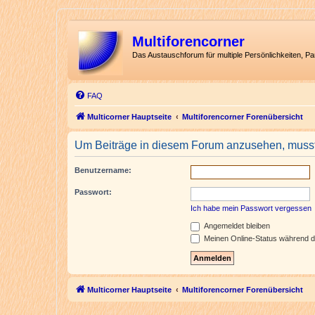
Multiforencorner
Das Austauschforum für multiple Persönlichkeiten, P
FAQ
Multicorner Hauptseite
Multiforencorner Forenübersicht
Um Beiträge in diesem Forum anzusehen, musst 
Benutzername:
Passwort:
Ich habe mein Passwort vergessen
Angemeldet bleiben
Meinen Online-Status während d
Multicorner Hauptseite
Multiforencorner Forenübersicht