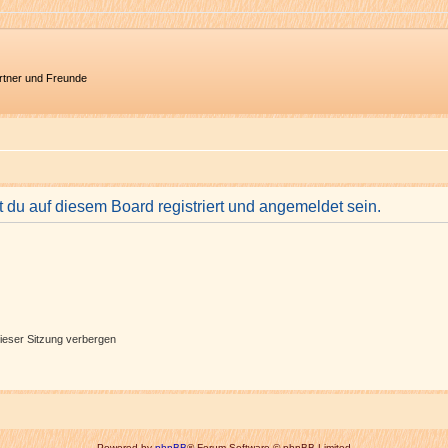
artner und Freunde
du auf diesem Board registriert und angemeldet sein.
ieser Sitzung verbergen
Powered by
phpBB
® Forum Software © phpBB Limited