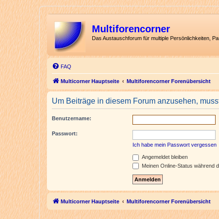
Multiforencorner
Das Austauschforum für multiple Persönlichkeiten, P
FAQ
Multicorner Hauptseite
Multiforencorner Forenübersicht
Um Beiträge in diesem Forum anzusehen, musst 
Benutzername:
Passwort:
Ich habe mein Passwort vergessen
Angemeldet bleiben
Meinen Online-Status während d
Multicorner Hauptseite
Multiforencorner Forenübersicht