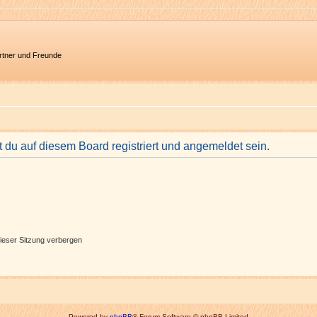
artner und Freunde
du auf diesem Board registriert und angemeldet sein.
ieser Sitzung verbergen
Powered by
phpBB
® Forum Software © phpBB Limited