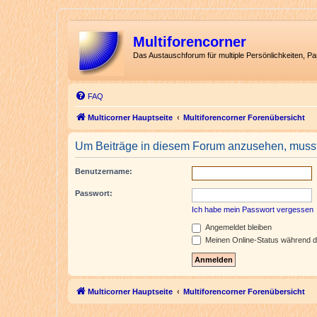
Multiforencorner
Das Austauschforum für multiple Persönlichkeiten, P
FAQ
Multicorner Hauptseite
Multiforencorner Forenübersicht
Um Beiträge in diesem Forum anzusehen, musst 
Benutzername:
Passwort:
Ich habe mein Passwort vergessen
Angemeldet bleiben
Meinen Online-Status während d
Multicorner Hauptseite
Multiforencorner Forenübersicht