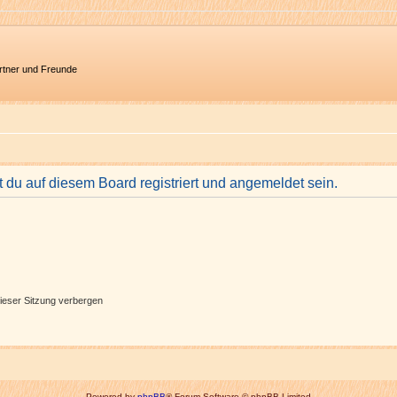
artner und Freunde
du auf diesem Board registriert und angemeldet sein.
ieser Sitzung verbergen
Powered by
phpBB
® Forum Software © phpBB Limited