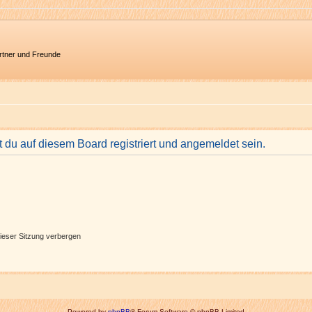
artner und Freunde
du auf diesem Board registriert und angemeldet sein.
ieser Sitzung verbergen
Powered by
phpBB
® Forum Software © phpBB Limited