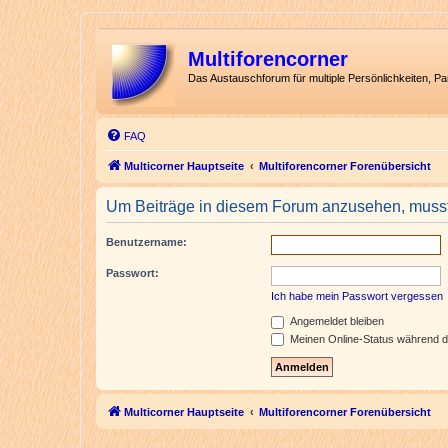
Multiforencorner
Das Austauschforum für multiple Persönlichkeiten, P
FAQ
Multicorner Hauptseite
Multiforencorner Forenübersicht
Um Beiträge in diesem Forum anzusehen, musst 
Benutzername:
Passwort:
Ich habe mein Passwort vergessen
Angemeldet bleiben
Meinen Online-Status während d
Multicorner Hauptseite
Multiforencorner Forenübersicht