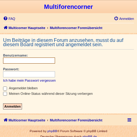
Multiforencorner
FAQ
Anmelden
Multicorner Hauptseite
Multiforencorner Forenübersicht
Um Beiträge in diesem Forum anzusehen, musst du auf
diesem Board registriert und angemeldet sein.
Benutzername:
Passwort:
Ich habe mein Passwort vergessen
Angemeldet bleiben
Meinen Online-Status während dieser Sitzung verbergen
Multicorner Hauptseite
Multiforencorner Forenübersicht
Powered by
phpBB
® Forum Software © phpBB Limited
Deutsche Übersetzung durch
phpBB.de